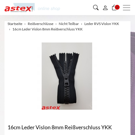
Men
0
Startseite
Reißverschlüsse
Nicht Teilbar
Leder RVS Vislon YKK
16cm Leder Vislon 8mm Reißverschluss YKK
16cm Leder Vislon 8mm Reißverschluss YKK