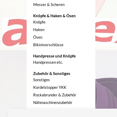
Messer & Scheren
Knöpfe & Haken & Ösen
Knöpfe
Haken
Ösen
Bikiniverschlüsse
Handpresse und Knöpfe
Handpressen etc.
Zubehör & Sonstiges
Sonstiges
Kordelstopper YKK
Rockabrunder & Zubehör
Nähmaschinenzubehör
Kreide