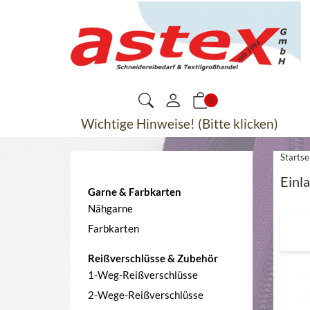
0
Wichtige Hinweise! (Bitte klicken)
Startse
Kategorien
Einl
Garne & Farbkarten
Nähgarne
Farbkarten
Reißverschlüsse & Zubehör
1-Weg-Reißverschlüsse
2-Wege-Reißverschlüsse