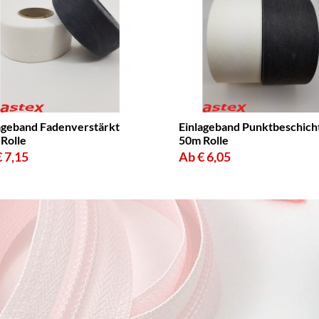
ageband Fadenverstärkt
Einlageband Punktbeschich
Rolle
50m Rolle
 7,15
Ab € 6,05