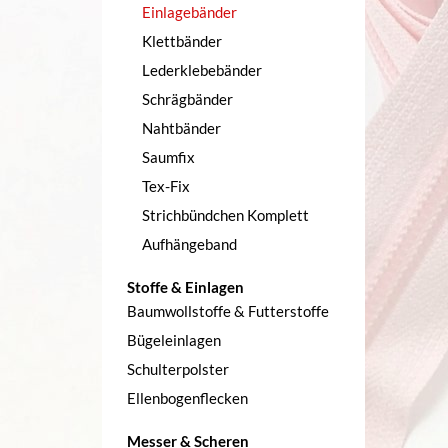
Einlagebänder
Klettbänder
Lederklebebänder
Schrägbänder
Nahtbänder
Saumfix
Tex-Fix
Strichbündchen Komplett
Aufhängeband
Stoffe & Einlagen
Baumwollstoffe & Futterstoffe
Bügeleinlagen
Schulterpolster
Ellenbogenflecken
Messer & Scheren