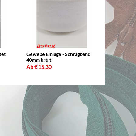
tet
Gewebe Einlage - Schrägband
40mm breit
Ab € 15,30